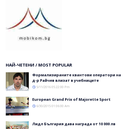
НАЙ-ЧЕТЕНИ / MOST POPULAR
Формализираните квантови оператори на
д-р Райчев влизат в учебниците
5/11/2016 05:22:00 Pm
Еuropean Grand Prix of Majorette Sport
6/30/2015 01:06:00 Am
Лидл България дава награда от 10 000 лв