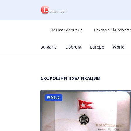
За Нас / About Us
Реклама €$£ Adverti
Bulgaria
Dobruja
Europe
World
СКОРОШНИ ПУБЛИКАЦИИ
WORLD