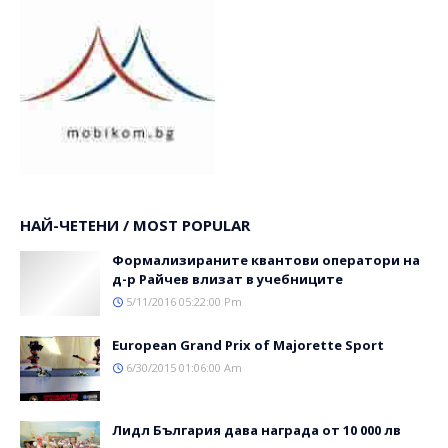
НАЙ-ЧЕТЕНИ / MOST POPULAR
Формализираните квантови оператори на
д-р Райчев влизат в учебниците
5/11/2016 05:22:00 Pm
Еuropean Grand Prix of Majorette Sport
6/30/2015 01:06:00 Am
Лидл България дава награда от 10 000 лв