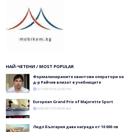
НАЙ-ЧЕТЕНИ / MOST POPULAR
Формализираните квантови оператори на
д-р Райчев влизат в учебниците
5/11/2016 05:22:00 Pm
Еuropean Grand Prix of Majorette Sport
6/30/2015 01:06:00 Am
Лидл България дава награда от 10 000 лв