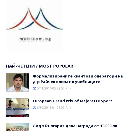
НАЙ-ЧЕТЕНИ / MOST POPULAR
Формализираните квантови оператори на
д-р Райчев влизат в учебниците
5/11/2016 05:22:00 Pm
Еuropean Grand Prix of Majorette Sport
6/30/2015 01:06:00 Am
Лидл България дава награда от 10 000 лв