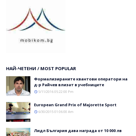
НАЙ-ЧЕТЕНИ / MOST POPULAR
Формализираните квантови оператори на
д-р Райчев влизат в учебниците
5/11/2016 05:22:00 Pm
Еuropean Grand Prix of Majorette Sport
6/30/2015 01:06:00 Am
Лидл България дава награда от 10 000 лв