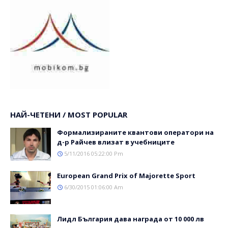
НАЙ-ЧЕТЕНИ / MOST POPULAR
Формализираните квантови оператори на
д-р Райчев влизат в учебниците
5/11/2016 05:22:00 Pm
Еuropean Grand Prix of Majorette Sport
6/30/2015 01:06:00 Am
Лидл България дава награда от 10 000 лв